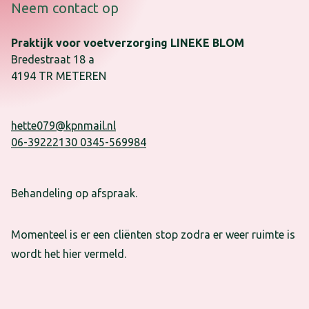
Neem contact op
Praktijk voor voetverzorging LINEKE BLOM
Bredestraat
18
a
4194 TR
METEREN
hette079@kpnmail.nl
06-39222130 0345-569984
Behandeling op afspraak.
Momenteel is er een cliënten stop zodra er weer ruimte is
wordt het hier vermeld.