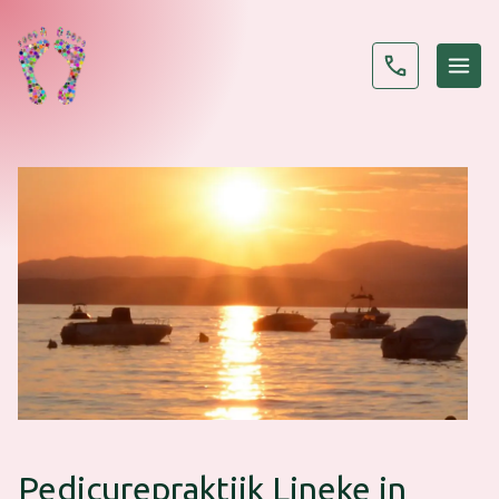
Pedicurepraktijk Lineke in